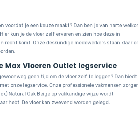
jken voordat je een keuze maakt? Dan ben je van harte welk
 Hier kun je de vloer zelf ervaren en zien hoe deze in
ijn recht komt. Onze deskundige medewerkers staan klaar 
oorden.
de Max Vloeren Outlet legservice
 gewoonweg geen tijd om de vloer zelf te leggen? Dan biedt
g met onze legservice. Onze professionele vakmensen zorge
lick) Natural Oak Beige op vakkundige wijze wordt
 naar hebt. De vloer kan zwevend worden gelegd.