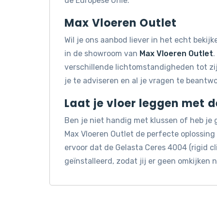
de Europese Unie.
Max Vloeren Outlet
Wil je ons aanbod liever in het echt beki
in de showroom van
Max Vloeren Outlet
.
verschillende lichtomstandigheden tot z
je te adviseren en al je vragen te beantw
Laat je vloer leggen met 
Ben je niet handig met klussen of heb je
Max Vloeren Outlet de perfecte oplossin
ervoor dat de Gelasta Ceres 4004 (rigid c
geïnstalleerd, zodat jij er geen omkijken