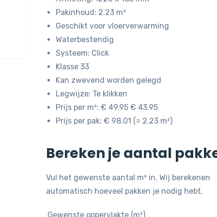
Pakinhoud: 2.23 m²
Geschikt voor vloerverwarming
Waterbestendig
Systeem: Click
Klasse 33
Kan zwevend worden gelegd
Legwijze: Te klikken
Prijs per m²: € 49.95 € 43.95
Prijs per pak: € 98.01 (= 2.23 m²)
Bereken je aantal pakk
Vul het gewenste aantal m² in. Wij berekenen
automatisch hoeveel pakken je nodig hebt.
Gewenste oppervlakte (m²)