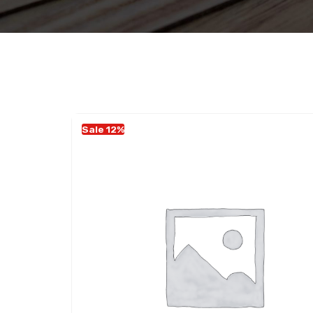
Sale 12%