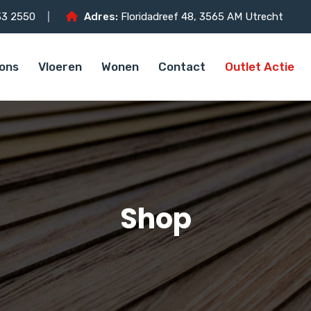
3 2550
Adres:
Floridadreef 48, 3565 AM Utrecht
ons
Vloeren
Wonen
Contact
Outlet Actie
Shop