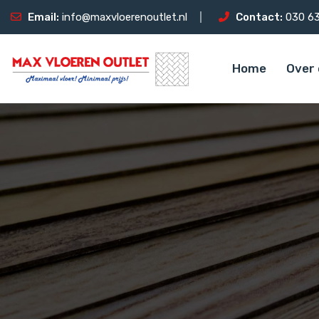
Email:
info@maxvloerenoutlet.nl
Contact:
030 63
Home
Over 