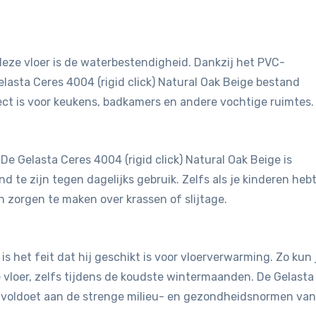
eze vloer is de waterbestendigheid. Dankzij het PVC-
elasta Ceres 4004 (rigid click) Natural Oak Beige bestand
ct is voor keukens, badkamers en andere vochtige ruimtes.
 De Gelasta Ceres 4004 (rigid click) Natural Oak Beige is
te zijn tegen dagelijks gebruik. Zelfs als je kinderen hebt
n zorgen te maken over krassen of slijtage.
is het feit dat hij geschikt is voor vloerverwarming. Zo kun 
vloer, zelfs tijdens de koudste wintermaanden. De Gelasta
ge voldoet aan de strenge milieu- en gezondheidsnormen van