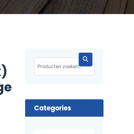
k)
ge
Categories