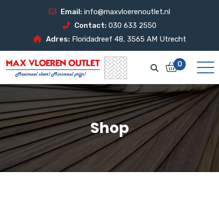
Email:
info@maxvloerenoutlet.nl
Contact:
030 633 2550
Adres:
Floridadreef 48, 3565 AM Utrecht
0
Shop