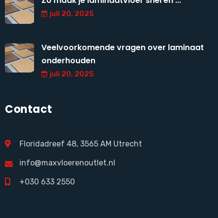
Zo maak je laminaatvloer snel en ...
juli 20, 2025
Veelvoorkomende vragen over laminaat
onderhouden
juli 20, 2025
Contact
Floridadreef 48, 3565 AM Utrecht
info@maxvloerenoutlet.nl
+030 633 2550