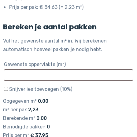
Prijs per pak: € 84.63 (= 2.23 m²)
Bereken je aantal pakken
Vul het gewenste aantal m² in. Wij berekenen
automatisch hoeveel pakken je nodig hebt.
Gewenste oppervlakte (m²)
Snijverlies toevoegen (10%)
Opgegeven m²
0,00
m² per pak
2,23
Berekende m²
0,00
Benodigde pakken
0
Prijs per m²
€
37,95