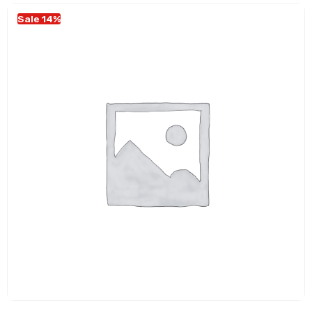
Sale 14%