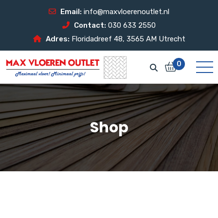
Email:
info@maxvloerenoutlet.nl
Contact:
030 633 2550
Adres:
Floridadreef 48, 3565 AM Utrecht
0
Shop