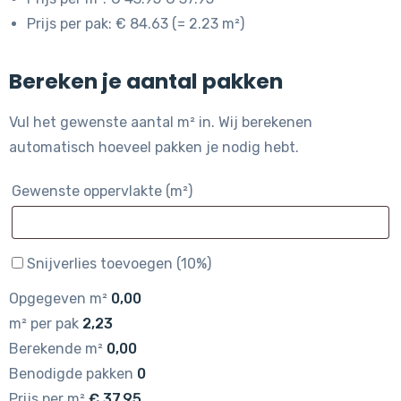
Prijs per pak: € 84.63 (= 2.23 m²)
Bereken je aantal pakken
Vul het gewenste aantal m² in. Wij berekenen
automatisch hoeveel pakken je nodig hebt.
Gewenste oppervlakte (m²)
Snijverlies toevoegen (10%)
Opgegeven m²
0,00
m² per pak
2,23
Berekende m²
0,00
Benodigde pakken
0
Prijs per m²
€
37,95