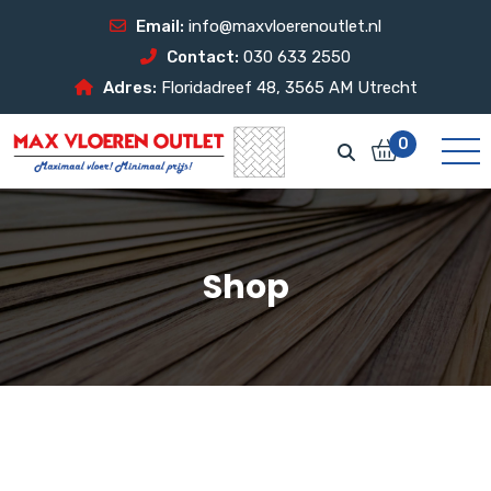
Email:
info@maxvloerenoutlet.nl
Contact:
030 633 2550
Adres:
Floridadreef 48, 3565 AM Utrecht
0
Shop