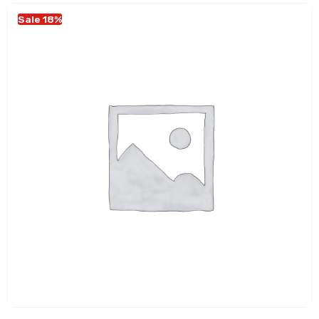
Sale 18%