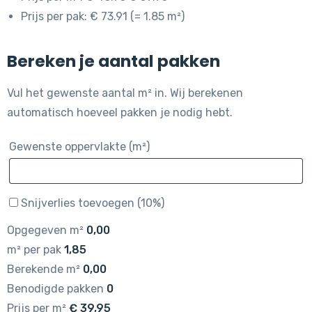
Prijs per pak: € 73.91 (= 1.85 m²)
Bereken je aantal pakken
Vul het gewenste aantal m² in. Wij berekenen
automatisch hoeveel pakken je nodig hebt.
Gewenste oppervlakte (m²)
Snijverlies toevoegen (10%)
Opgegeven m²
0,00
m² per pak
1,85
Berekende m²
0,00
Benodigde pakken
0
Prijs per m²
€
39,95