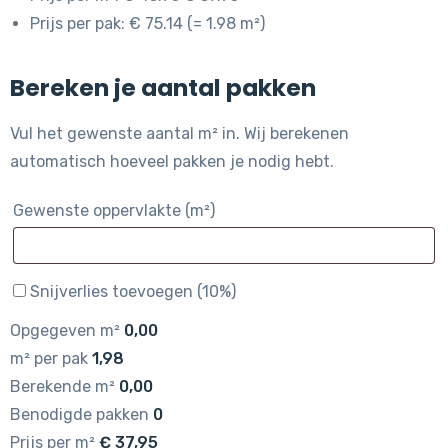
Prijs per pak: € 75.14 (= 1.98 m²)
Bereken je aantal pakken
Vul het gewenste aantal m² in. Wij berekenen
automatisch hoeveel pakken je nodig hebt.
Gewenste oppervlakte (m²)
Snijverlies toevoegen (10%)
Opgegeven m²
0,00
m² per pak
1,98
Berekende m²
0,00
Benodigde pakken
0
Prijs per m²
€
37,95