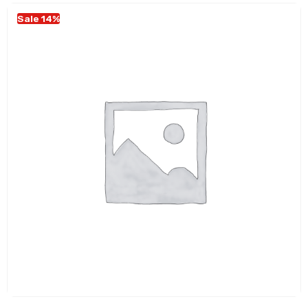
Sale 14%