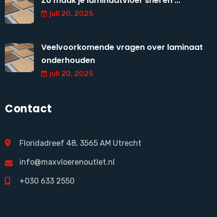
Zo maak je laminaatvloer snel en ...
juli 20, 2025
Veelvoorkomende vragen over laminaat
onderhouden
juli 20, 2025
Contact
Floridadreef 48, 3565 AM Utrecht
info@maxvloerenoutlet.nl
+030 633 2550