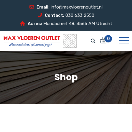
Email:
info@maxvloerenoutlet.nl
Contact:
030 633 2550
Adres:
Floridadreef 48, 3565 AM Utrecht
0
Shop