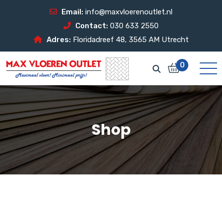
Email:
info@maxvloerenoutlet.nl
Contact:
030 633 2550
Adres:
Floridadreef 48, 3565 AM Utrecht
0
Shop