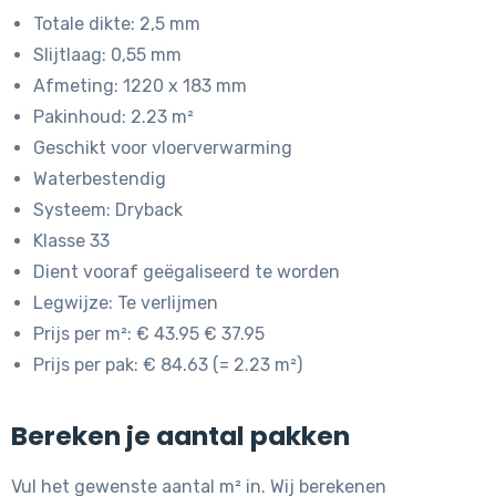
prijs
prijs
Totale dikte: 2,5 mm
was:
is:
Slijtlaag: 0,55 mm
€ 43,95.
€ 37,95.
Afmeting: 1220 x 183 mm
Pakinhoud: 2.23 m²
Geschikt voor vloerverwarming
Waterbestendig
Systeem: Dryback
Klasse 33
Dient vooraf geëgaliseerd te worden
Legwijze: Te verlijmen
Prijs per m²: € 43.95 € 37.95
Prijs per pak: € 84.63 (= 2.23 m²)
Bereken je aantal pakken
Vul het gewenste aantal m² in. Wij berekenen