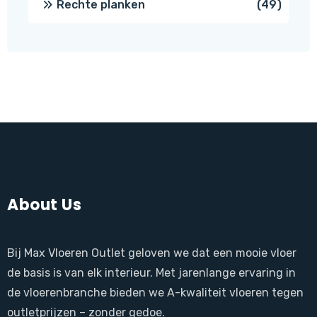
49
Rechte planken
49
produ
About Us
Bij Max Vloeren Outlet geloven we dat een mooie vloer
de basis is van elk interieur. Met jarenlange ervaring in
de vloerenbranche bieden we A-kwaliteit vloeren tegen
outletprijzen – zonder gedoe.