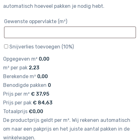
automatisch hoeveel pakken je nodig hebt.
Gewenste oppervlakte (m²)
Snijverlies toevoegen (10%)
Opgegeven m²
0,00
m² per pak
2,23
Berekende m²
0,00
Benodigde pakken
0
Prijs per m²
€
37,95
Prijs per pak
€
84,63
Totaalprijs
€0,00
De productprijs geldt per m². Wij rekenen automatisch
om naar een pakprijs en het juiste aantal pakken in de
winkelwagen.