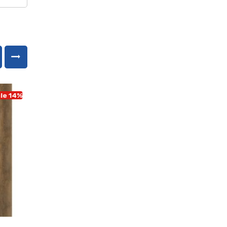
le 14%
Sale 14%