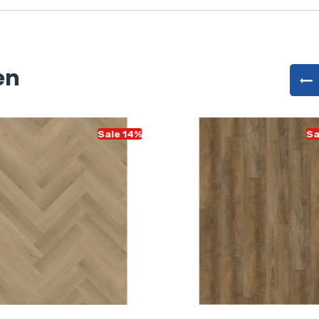
en
Sale 14%
Sa