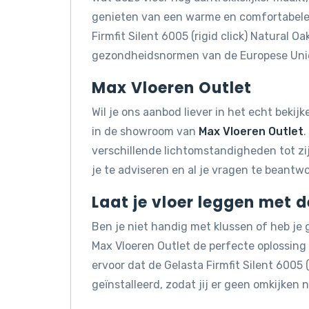
genieten van een warme en comfortabele 
Firmfit Silent 6005 (rigid click) Natural O
gezondheidsnormen van de Europese Uni
Max Vloeren Outlet
Wil je ons aanbod liever in het echt beki
in de showroom van
Max Vloeren Outlet
.
verschillende lichtomstandigheden tot z
je te adviseren en al je vragen te beantw
Laat je vloer leggen met 
Ben je niet handig met klussen of heb je
Max Vloeren Outlet de perfecte oplossin
ervoor dat de Gelasta Firmfit Silent 6005 
geïnstalleerd, zodat jij er geen omkijken