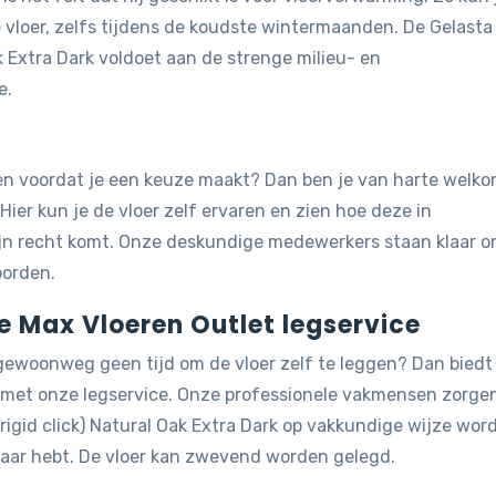
vloer, zelfs tijdens de koudste wintermaanden. De Gelasta
ak Extra Dark voldoet aan de strenge milieu- en
e.
jken voordat je een keuze maakt? Dan ben je van harte welk
 Hier kun je de vloer zelf ervaren en zien hoe deze in
ijn recht komt. Onze deskundige medewerkers staan klaar 
oorden.
de Max Vloeren Outlet legservice
 gewoonweg geen tijd om de vloer zelf te leggen? Dan biedt
g met onze legservice. Onze professionele vakmensen zorge
(rigid click) Natural Oak Extra Dark op vakkundige wijze wor
 naar hebt. De vloer kan zwevend worden gelegd.