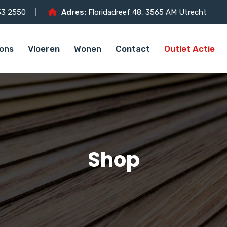
3 2550
Adres:
Floridadreef 48, 3565 AM Utrecht
ons
Vloeren
Wonen
Contact
Outlet Actie
Shop