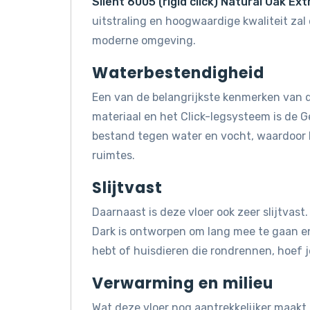
Silent 6005 (rigid click) Natural Oak Ex
uitstraling en hoogwaardige kwaliteit zal 
moderne omgeving.
Waterbestendigheid
Een van de belangrijkste kenmerken van d
materiaal en het Click-legsysteem is de Ge
bestand tegen water en vocht, waardoor 
ruimtes.
Slijtvast
Daarnaast is deze vloer ook zeer slijtvast.
Dark is ontworpen om lang mee te gaan en 
hebt of huisdieren die rondrennen, hoef j
Verwarming en milieu
Wat deze vloer nog aantrekkelijker maakt, 