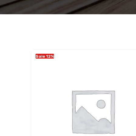
Sale 12%