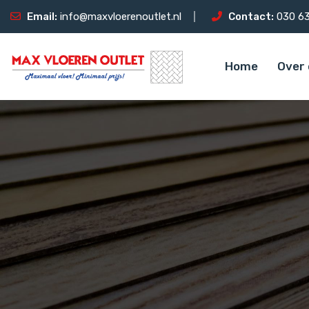
Email:
info@maxvloerenoutlet.nl
Contact:
030 63
Home
Over 